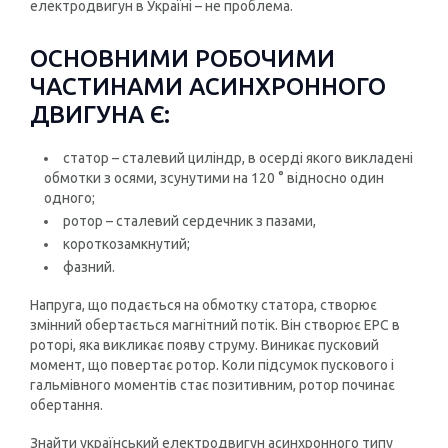
електродвигун в Україні – не проблема.
ОСНОВНИМИ РОБОЧИМИ
ЧАСТИНАМИ АСИНХРОННОГО
ДВИГУНА Є:
статор – сталевий циліндр, в осерді якого викладені
обмотки з осями, зсунутими на 120 ° відносно один
одного;
ротор – сталевий сердечник з пазами,
короткозамкнутий;
фазний.
Напруга, що подається на обмотку статора, створює
змінний обертається магнітний потік. Він створює ЕРС в
роторі, яка викликає появу струму. Виникає пусковий
момент, що повертає ротор. Коли підсумок пускового і
гальмівного моментів стає позитивним, ротор починає
обертання.
Знайти український електродвигун асинхронного типу