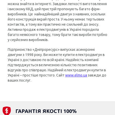
можна знайти в інтернеті. Завдяки легкості виготовлення
і високому ККД, цей пристрій пропонують багато фірм-
виробників. Це найнадійніший двигун з наявних, оскільки
його конструкція вкрай проста. У ньому немає тертьових
контактів, а тому він практично не схильний до зносу.
Активна продаж електродвигунів в Україні породила
багато неякісного товару, тому брати такі вироби потрібно
у серйозних виробників.
Підприємство «Дніпроресурс» випускає асинхронні
двигуни з 1998 року. Ви можете купити електродвигун в
Україні з доставкою по всій країні. Надійність компанії
підтверджується величезною кількістю позитивних
відгуків про співпрацю. Надійний електродвигун купити в
Україні – простіше простого. Сайт
www.elmo.ua
завжди до
ваших послуг.
ГАРАНТІЯ ЯКОСТІ 100%